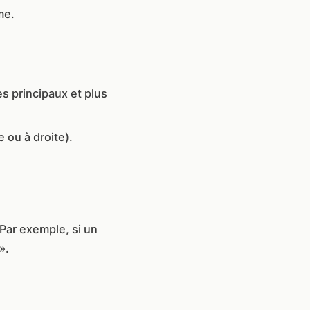
me.
es principaux et plus
 ou à droite).
Par exemple, si un
».