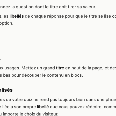
nnez la question dont le titre doit tirer sa valeur.
z les
libellés
de chaque réponse pour que le titre se lise 
option.
s
ux usages. Mettez un grand
titre
en haut de la page, et de
s bas pour découper le contenu en blocs.
alisés
es de votre quiz ne rend pas toujours bien dans une phras
 liée a son propre
libellé
que vous pouvez réécrire, comme 
u importe le choix du visiteur.