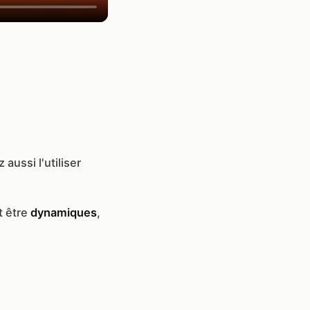
aussi l'utiliser
t être
dynamiques
,