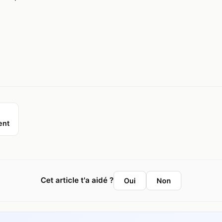
ent
Cet article t'a aidé ?
Oui
Non