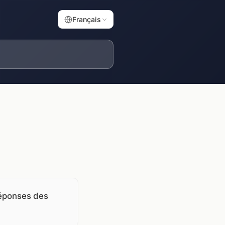
Français
 réponses des