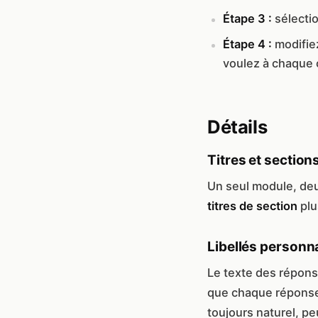
Étape 3 :
sélectio
Étape 4 :
modifie
voulez à chaque 
Détails
Titres et section
Un seul module, de
titres de section
plu
Libellés personn
Le texte des répons
que chaque réponse
toujours naturel, pe