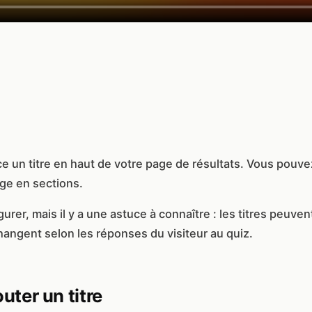
e un titre en haut de votre page de résultats. Vous pouvez 
ge en sections.
gurer, mais il y a une astuce à connaître : les titres peuven
changent selon les réponses du visiteur au quiz.
ter un titre