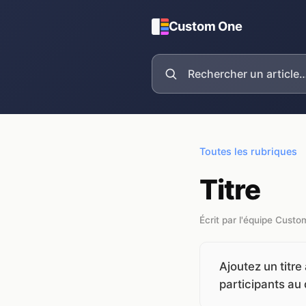
Custom One
Toutes les rubriques
Titre
Écrit par l'équipe Cust
Ajoutez un titre
participants au 