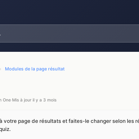
›
Modules de la page résultat
om One
·
Mis à jour il y a 3 mois
 à votre page de résultats et faites-le changer selon les
quiz.