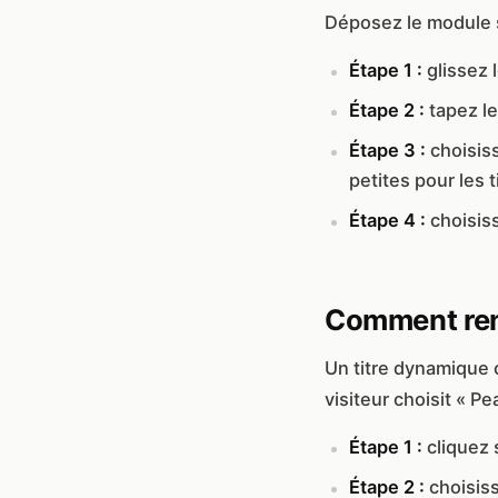
Déposez le module s
Étape 1 :
glissez 
Étape 2 :
tapez le
Étape 3 :
choisis
petites pour les t
Étape 4 :
choisis
Comment ren
Un titre dynamique 
visiteur choisit « P
Étape 1 :
cliquez 
Étape 2 :
choisis