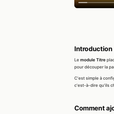
Introduction
Le
module Titre
plac
pour découper la pa
C'est simple à confi
c'est-à-dire qu'ils 
Comment ajou