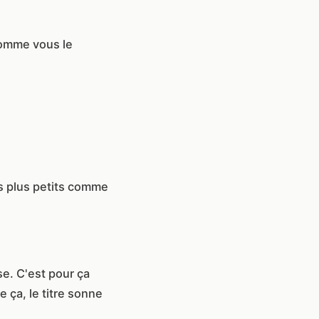
comme vous le
s plus petits comme
e. C'est pour ça
ça, le titre sonne