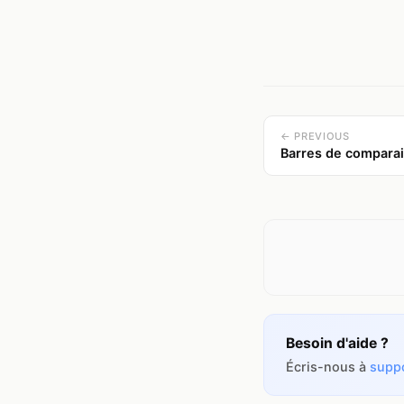
← PREVIOUS
Barres de compara
Besoin d'aide ?
Écris-nous à
supp