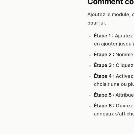
Comment con
Ajoutez le module, 
pour lui.
Étape 1 :
Ajoutez
en ajouter jusqu'
Étape 2 :
Nommez
Étape 3 :
Cliquez
Étape 4 :
Activez
choisir une ou pl
Étape 5 :
Attribu
Étape 6 :
Ouvrez 
anneaux s'affich