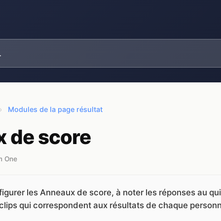
›
Modules de la page résultat
 de score
om One
igurer les Anneaux de score, à noter les réponses au qui
 clips qui correspondent aux résultats de chaque person