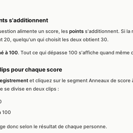
ts s'additionnent
estion alimente un score, les
points
s'additionnent. Si la
t 20, quelqu'un qui choisit les deux obtient 30.
né à 100
. Tout ce qui dépasse 100 s'affiche quand même
clips pour chaque score
registrement
et cliquez sur le segment Anneaux de score 
 se divise en deux clips :
0
à 100
ge donc selon le résultat de chaque personne.