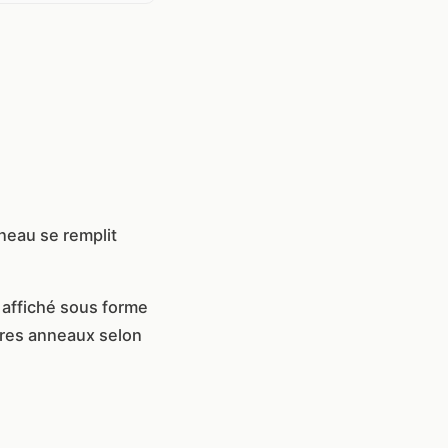
neau se remplit
affiché sous forme
pres anneaux selon