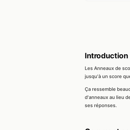
Introduction
Les Anneaux de scor
jusqu'à un score qu
Ça ressemble beauc
d'anneaux au lieu d
ses réponses.