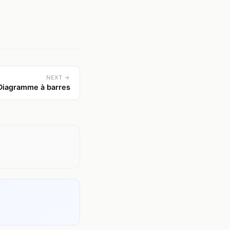
NEXT →
Diagramme à barres