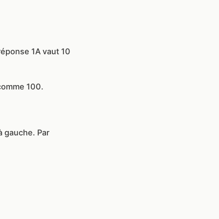
 réponse 1A vaut 10
 comme 100.
à gauche. Par