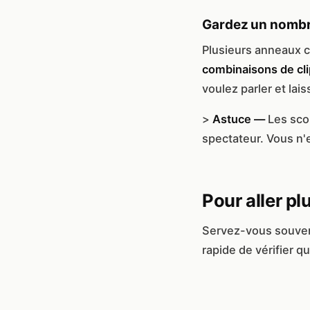
Gardez un nombre
Plusieurs anneaux c
combinaisons de cl
voulez parler et lai
>
Astuce —
Les sco
spectateur. Vous n'
Pour aller plu
Servez-vous souven
rapide de vérifier 