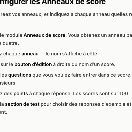
figurer les Anneaux de score
créez vos anneaux, et indiquez à chaque anneau quelles
 le module
Anneaux de score
. Vous obtenez un anneau pa
à quatre.
 chaque
anneau
— le nom s'affiche à côté.
 sur le
bouton d'édition
à droite du nom d'un score.
 les
questions
que vous voulez faire entrer dans ce score
usieurs.
ez des
points
à chaque réponse. Les scores sont sur 100.
la
section de test
pour choisir des réponses d'exemple et
ent.