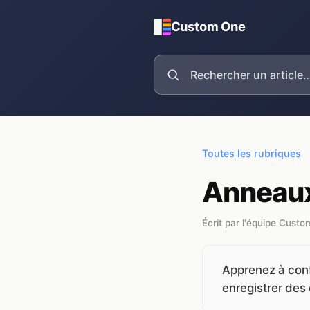
Custom One
Toutes les rubriques
Anneaux
Écrit par l'équipe Cust
Apprenez à conf
enregistrer des