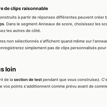
 de clips raisonnable
onstruits à partir de réponses différentes peuvent créer
ips
. Dans le segment Anneaux de score, choisissez les sc
ssez les autres de côté.
res non sélectionnés s'affichent quand même sur l'anne
enregistrerez simplement pas de clips personnalisés pour
s loin
t de la
section de test
pendant que vous construisez. C'e
que vos points s'additionnent comme prévu avant de comme