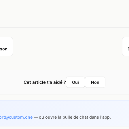
ison
Cet article t'a aidé ?
Oui
Non
ort@custom.one
— ou ouvre la bulle de chat dans l'app.