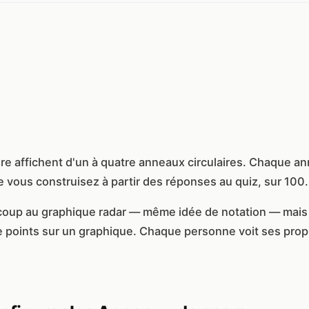
e affichent d'un à quatre anneaux circulaires. Chaque an
e vous construisez à partir des réponses au quiz, sur 100.
oup au graphique radar — même idée de notation — mais 
e points sur un graphique. Chaque personne voit ses pro