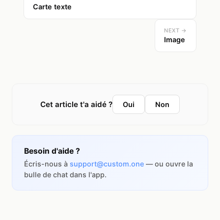
Carte texte
NEXT →
Image
Cet article t'a aidé ?
Oui
Non
Besoin d'aide ?
Écris-nous à
support@custom.one
— ou ouvre la
bulle de chat dans l'app.