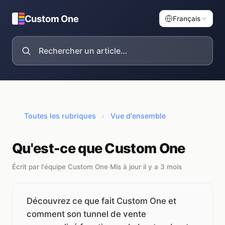
Custom One
Français
Toutes les rubriques
›
Vue d'ensemble
Qu'est-ce que Custom One
Écrit par l'équipe Custom One
·
Mis à jour il y a 3 mois
Découvrez ce que fait Custom One et
comment son tunnel de vente