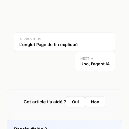
← PREVIOUS
L'onglet Page de fin expliqué
NEXT →
Uno, l'agent IA
Cet article t'a aidé ?
Oui
Non