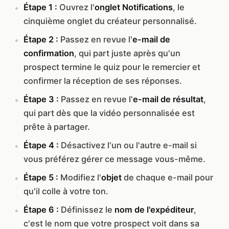
Étape 1 :
Ouvrez l'
onglet Notifications
, le
cinquième onglet du créateur personnalisé.
Étape 2 :
Passez en revue l'
e-mail de
confirmation
, qui part juste après qu'un
prospect termine le quiz pour le remercier et
confirmer la réception de ses réponses.
Étape 3 :
Passez en revue l'
e-mail de résultat
,
qui part dès que la vidéo personnalisée est
prête à partager.
Étape 4 :
Désactivez l'un ou l'autre e-mail si
vous préférez gérer ce message vous-même.
Étape 5 :
Modifiez l'
objet
de chaque e-mail pour
qu'il colle à votre ton.
Étape 6 :
Définissez le
nom de l'expéditeur
,
c'est le nom que votre prospect voit dans sa