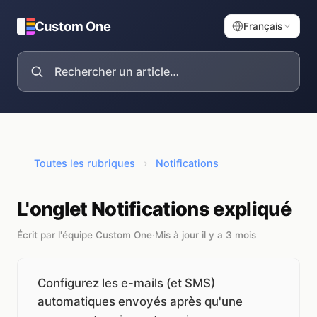
Custom One
Français
Toutes les rubriques
›
Notifications
L'onglet Notifications expliqué
Écrit par l'équipe Custom One
·
Mis à jour il y a 3 mois
Configurez les e-mails (et SMS)
automatiques envoyés après qu'une