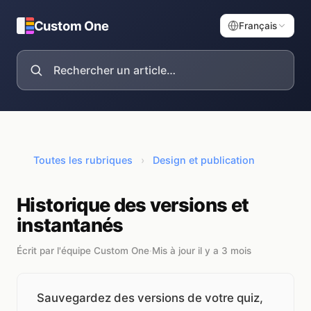
Custom One
Français
Toutes les rubriques
›
Design et publication
Historique des versions et
instantanés
Écrit par l'équipe Custom One
·
Mis à jour il y a 3 mois
Sauvegardez des versions de votre quiz,