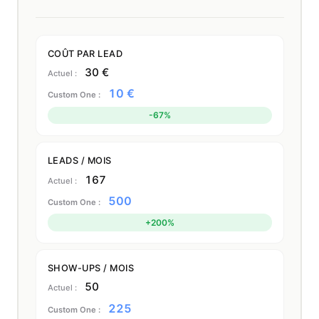
COÛT PAR LEAD
30 €
10 €
-67%
LEADS / MOIS
167
500
+200%
SHOW-UPS / MOIS
50
225