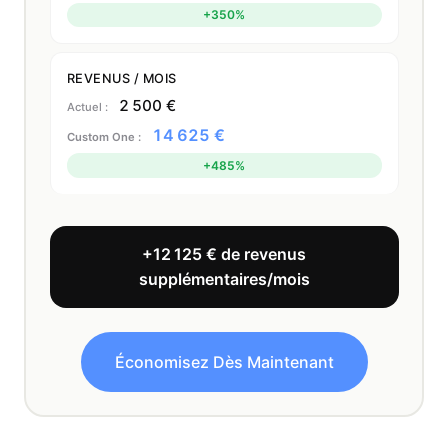
+350%
REVENUS / MOIS
2 500 €
14 625 €
+485%
+12 125 € de revenus
supplémentaires/mois
Économisez Dès Maintenant