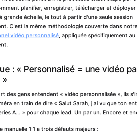
mment planifier, enregistrer, télécharger et déployer
 grande échelle, le tout à partir d'une seule session
ent. C'est la même méthodologie couverte dans notr
nel vidéo personnalisé
, appliquée spécifiquement au
nt.
çue : « Personnalisé = une vidéo pa
 »
rt des gens entendent « vidéo personnalisée », ils s'
ra en train de dire « Salut Sarah, j'ai vu que ton ent
eries A... » pour chaque lead. Un par un. Encore et en
 manuelle 1:1 a trois défauts majeurs :