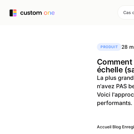
Cas 
28 m
PRODUIT
Comment e
échelle (s
La plus grand
n'avez PAS be
Voici l'approc
performants.
Accueil
/
Blog
/