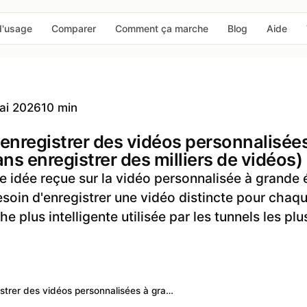
d'usage
Comparer
Comment ça marche
Blog
Aide
ai 2026
10 min
nregistrer des vidéos personnalisée
ans enregistrer des milliers de vidéos)
e idée reçue sur la vidéo personnalisée à grande 
soin d'enregistrer une vidéo distincte pour chaq
he plus intelligente utilisée par les tunnels les plu
Enregistrer des vidéos personnalisées à grande échelle