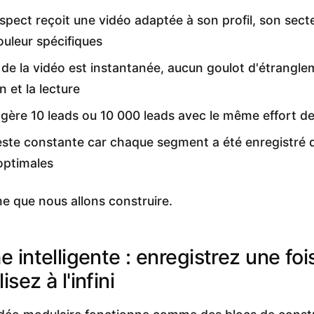
pect reçoit une vidéo adaptée à son profil, son secte
ouleur spécifiques
n de la vidéo est instantanée, aucun goulot d'étrangl
n et la lecture
gère 10 leads ou 10 000 leads avec le même effort de
reste constante car chaque segment a été enregistré 
optimales
me que nous allons construire.
e intelligente : enregistrez une foi
sez à l'infini