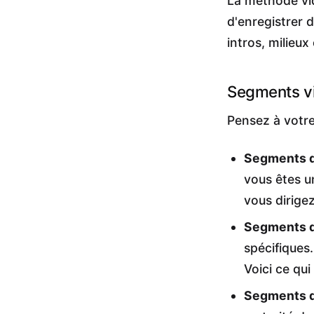
La méthode vi
d'enregistrer 
intros, milieu
Segments v
Pensez à votre
Segments d
vous êtes un
vous dirige
Segments d
spécifiques
Voici ce qu
Segments d