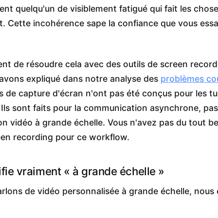
ent quelqu'un de visiblement fatigué qui fait les chos
. Cette incohérence sape la confiance que vous ess
ent de résoudre cela avec des outils de screen record
avons expliqué dans notre analyse des
problèmes co
ils de capture d'écran n'ont pas été conçus pour les t
 Ils sont faits pour la communication asynchrone, pas
on vidéo à grande échelle. Vous n'avez pas du tout b
reen recording pour ce workflow.
fie vraiment « à grande échelle »
rlons de vidéo personnalisée à grande échelle, nous