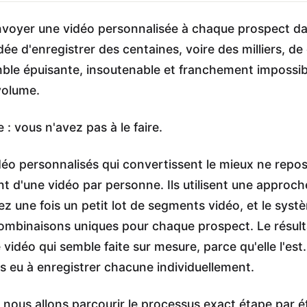
nvoyer une vidéo personnalisée à chaque prospect da
idée d'enregistrer des centaines, voire des milliers, de 
mble épuisante, insoutenable et franchement impossi
volume.
: vous n'avez pas à le faire.
déo personnalisés qui convertissent le mieux ne repo
nt d'une vidéo par personne. Ils utilisent une approc
ez une fois un petit lot de segments vidéo, et le syst
ombinaisons uniques pour chaque prospect. Le résul
 vidéo qui semble faite sur mesure, parce qu'elle l'est
 eu à enregistrer chacune individuellement.
 nous allons parcourir le processus exact étape par éta