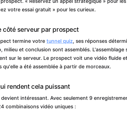
 prospect. « Réservez un appel stratégique » pour les
 votre essai gratuit » pour les curieux.
côté serveur par prospect
pect termine votre
tunnel quiz
, ses réponses déterm
, milieu et conclusion sont assemblés. L'assemblage s
t sur le serveur. Le prospect voit une vidéo fluide et 
s qu'elle a été assemblée à partir de morceaux.
ui rendent cela puissant
a devient intéressant. Avec seulement 9 enregistreme
24 combinaisons vidéo uniques :