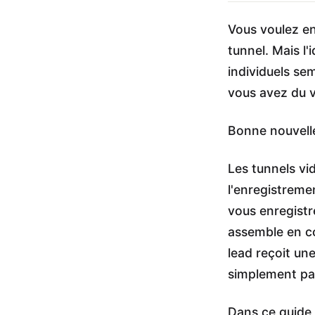
Vous voulez e
tunnel. Mais l'
individuels se
vous avez du 
Bonne nouvelle 
Les tunnels vi
l'enregistreme
vous enregistr
assemble en c
lead reçoit une
simplement pas
Dans ce guide,