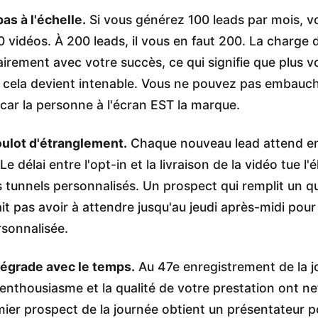
as à l'échelle.
Si vous générez 100 leads par mois, v
 vidéos. À 200 leads, il vous en faut 200. La charge d
irement avec votre succès, ce qui signifie que plus v
 cela devient intenable. Vous ne pouvez pas embauc
 car la personne à l'écran EST la marque.
oulot d'étranglement.
Chaque nouveau lead attend en 
e délai entre l'opt-in et la livraison de la vidéo tue l'é
s tunnels personnalisés. Un prospect qui remplit un q
it pas avoir à attendre jusqu'au jeudi après-midi pour
sonnalisée.
dégrade avec le temps.
Au 47e enregistrement de la j
 enthousiasme et la qualité de votre prestation ont n
mier prospect de la journée obtient un présentateur p