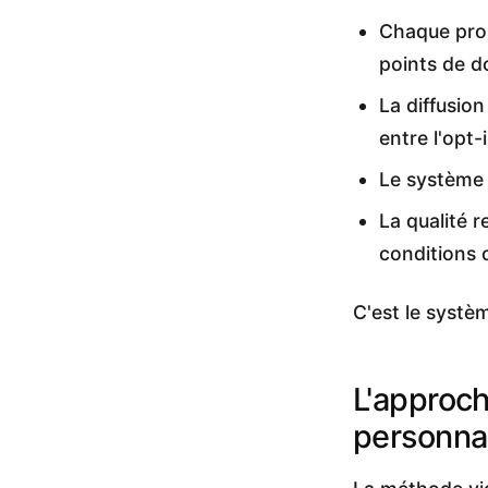
Chaque pros
points de d
La diffusio
entre l'opt-i
Le système 
La qualité 
conditions 
C'est le systè
L'approch
personnali