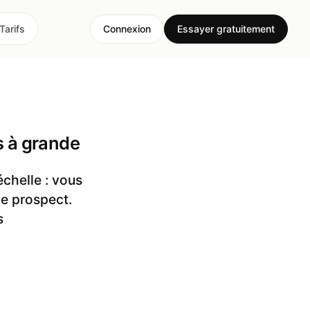
Tarifs
Connexion
Essayer gratuitement
s à grande
échelle : vous
ue prospect.
s